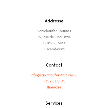
Addresse
Sanichaufer Toitures
13, Rue de l'Industrie
L-3895 Foetz
Luxembourg
Contact
info@sanichaufer-toitures.lu
+352 51 17 05
Itinéraire
Services