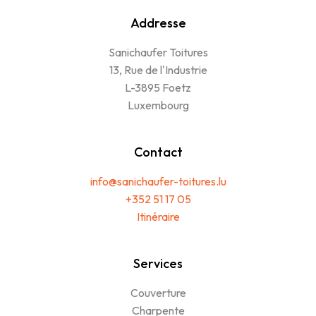
Addresse
Sanichaufer Toitures
13, Rue de l'Industrie
L-3895 Foetz
Luxembourg
Contact
info@sanichaufer-toitures.lu
+352 51 17 05
Itinéraire
Services
Couverture
Charpente