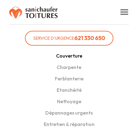
621 330 650
SERVICE D'URGENCE
Couverture
Charpente
Ferblanterie
Etanchéité
Nettoyage
Dépannages urgents
Entretien & réparation